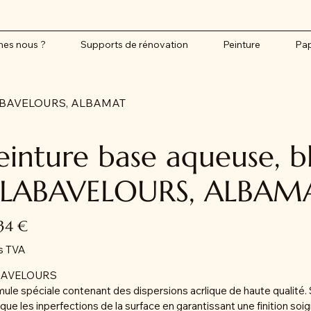
es nous ?
Supports de rénovation
Peinture
Pap
 ALABAVELOURS, ALBAMAT
einture base aqueuse, bl
LABAVELOURS, ALBAM
,34 €
s TVA
BAVELOURS
ule spéciale contenant des dispersions acrlique de haute qualité. 
ue les inperfections de la surface en garantissant une finition soig