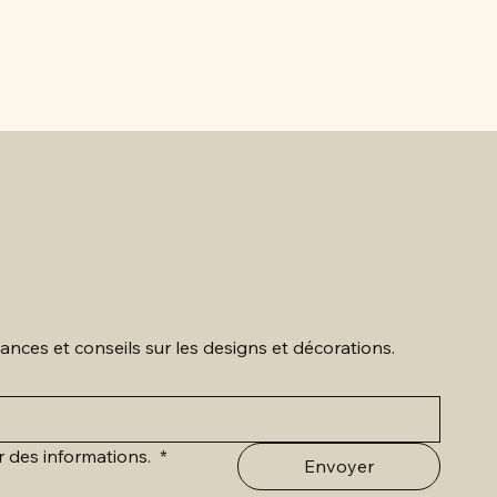
Peinture 
ances et conseils sur les designs et décorations.
r des informations. 
*
Envoyer