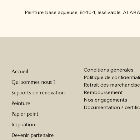
Peinture base aqueuse, 8140-1, lessivable, A
Conditions générales
Accueil
Politique de confidential
Qui sommes nous ?
Retrait des marchandis
Remboursement
Supports de rénovation
Nos engagements
Peinture
Documentation / certific
Papier peint
Inspiration
Devenir partenaire