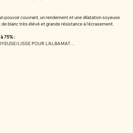
r un pouvoir couvrant, un rendement et une dilatation soyeuse
nt de blanc très élévé et grande résistance à l'écrasement.
 à 75% :
OYEUSE/LISSE POUR L'ALBAMAT