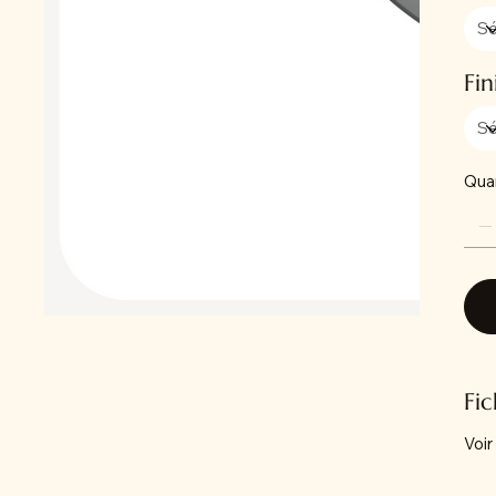
Fin
Qua
Fi
Voir