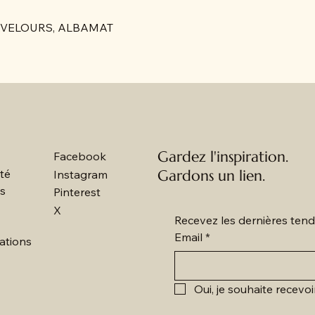
LABAVELOURS, ALBAMAT
Gardez l'inspiration.
Facebook
ité
Gardons un lien.
Instagram
es
Pinterest
X
Recevez les dernières tend
Email
*
ations
Oui, je souhaite recevoi