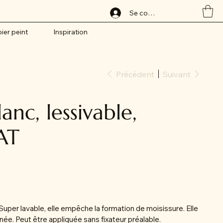
Se connecter
ier peint
Inspiration
Précédent
Suivant
anc, lessivable,
AT
Super lavable, elle empêche la formation de moisissure. Elle
née. Peut être appliquée sans fixateur préalable.