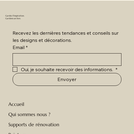
Gardez l'inspiration.
Gardons un lien.
Recevez les dernières tendances et conseils sur 
les designs et décorations.
Email
*
Oui, je souhaite recevoir des informations. 
*
Envoyer
Accueil
Qui sommes nous ?
Supports de rénovation