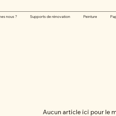
es nous ?
Supports de rénovation
Peinture
Pap
Aucun article ici pour le