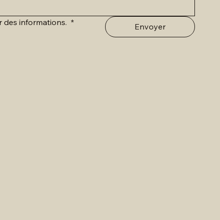
r des informations. 
*
Envoyer