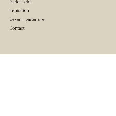
Papier peint
Inspiration
Devenir partenaire
Contact