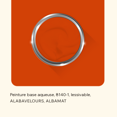
Peinture base aqueuse, 8140-1, lessivable,
Peint
ALABAVELOURS, ALBAMAT
ALAB