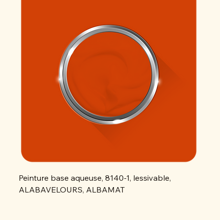
Peinture base aqueuse, 8140-1, lessivable,
Peint
ALABAVELOURS, ALBAMAT
ALAB