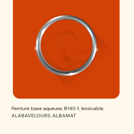
Peinture base aqueuse, 8140-1, lessivable,
Peint
ALABAVELOURS, ALBAMAT
ALAB