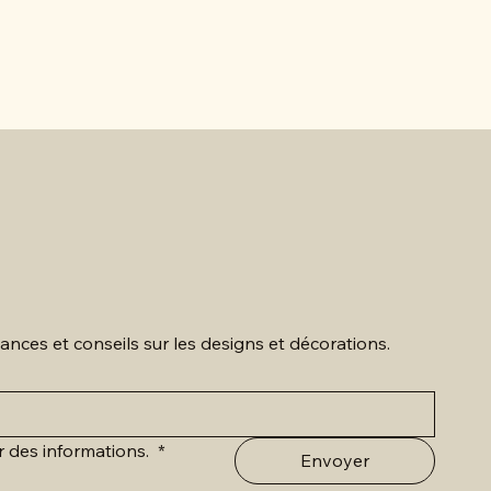
Peinture 
ances et conseils sur les designs et décorations.
r des informations. 
*
Envoyer