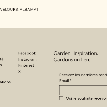
LABAVELOURS, ALBAMAT
Gardez l'inspiration.
Facebook
ité
Gardons un lien.
Instagram
es
Pinterest
X
Recevez les dernières tend
Email
*
ations
Oui, je souhaite recevoi