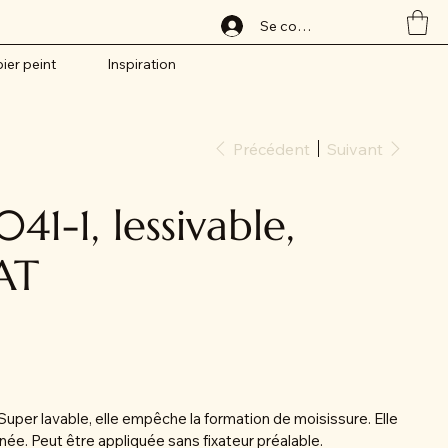
Se connecter
ier peint
Inspiration
Précédent
Suivant
41-1, lessivable,
AT
Super lavable, elle empêche la formation de moisissure. Elle
née. Peut être appliquée sans fixateur préalable.