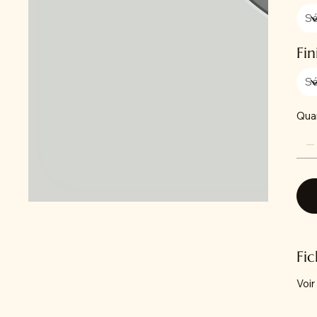
Fin
Qua
Fi
Voir