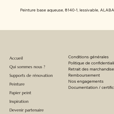
Peinture base aqueuse, 8140-1, lessivable, A
Conditions générales
Accueil
Politique de confidential
Qui sommes nous ?
Retrait des marchandis
Remboursement
Supports de rénovation
Nos engagements
Peinture
Documentation / certific
Papier peint
Inspiration
Devenir partenaire