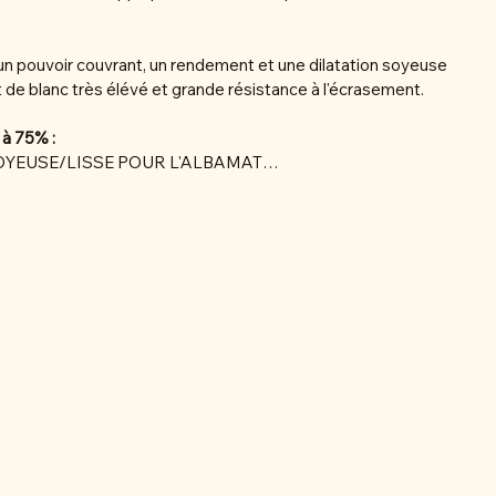
r un pouvoir couvrant, un rendement et une dilatation soyeuse
nt de blanc très élévé et grande résistance à l'écrasement.
 à 75% :
OYEUSE/LISSE POUR L'ALBAMAT