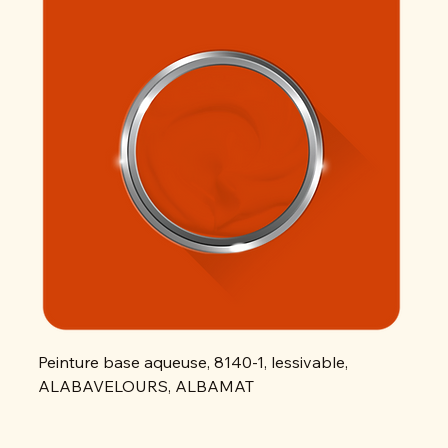
Peinture base aqueuse, 8140-1, lessivable,
Peint
ALABAVELOURS, ALBAMAT
ALAB