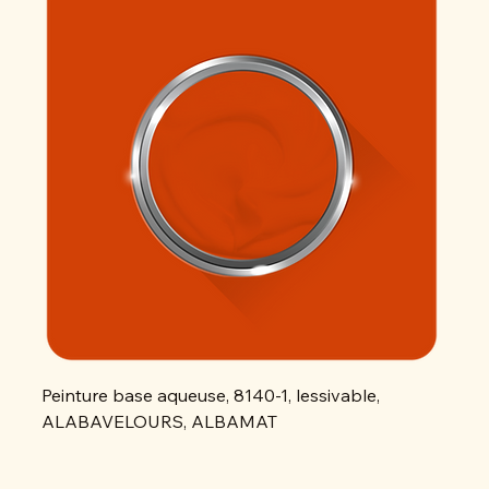
Peinture base aqueuse, 8140-1, lessivable,
Peint
ALABAVELOURS, ALBAMAT
ALAB