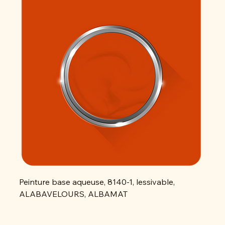
Peinture base aqueuse, 8140-1, lessivable,
Peint
ALABAVELOURS, ALBAMAT
ALAB