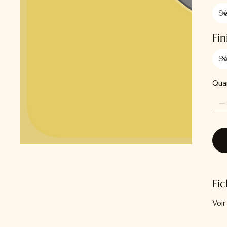
Fin
Qua
Fi
Voir