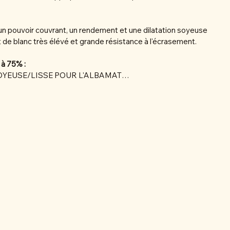
r un pouvoir couvrant, un rendement et une dilatation soyeuse
nt de blanc très élévé et grande résistance à l'écrasement.
 à 75% :
OYEUSE/LISSE POUR L'ALBAMAT