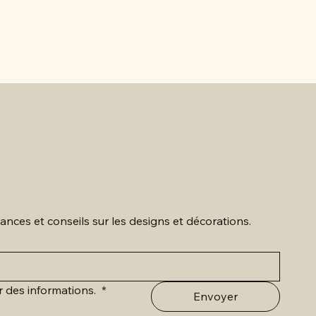
Peinture 
ances et conseils sur les designs et décorations.
r des informations. 
*
Envoyer