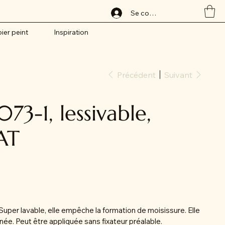
Se connecter
ier peint
Inspiration
Précédent
Suivant
73-1, lessivable,
AT
Super lavable, elle empêche la formation de moisissure. Elle
née. Peut être appliquée sans fixateur préalable.