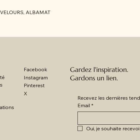
LABAVELOURS, ALBAMAT
Gardez l'inspiration.
Facebook
ité
Gardons un lien.
Instagram
es
Pinterest
X
Recevez les dernières tend
Email
*
ations
Oui, je souhaite recevoi