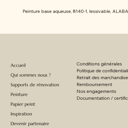
Peinture base aqueuse, 8140-1, lessivable, A
Conditions générales
Accueil
Politique de confidential
Qui sommes nous ?
Retrait des marchandis
Remboursement
Supports de rénovation
Nos engagements
Peinture
Documentation / certific
Papier peint
Inspiration
Devenir partenaire