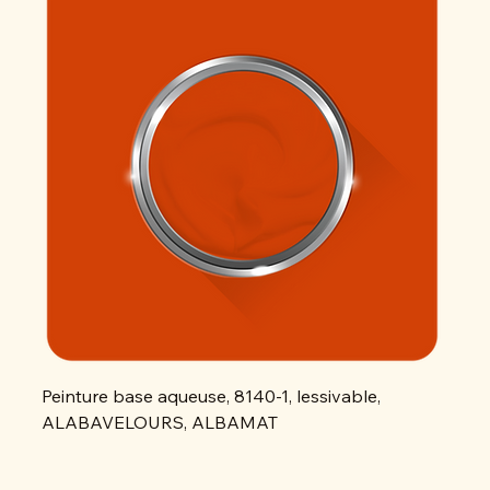
Peinture base aqueuse, 8140-1, lessivable,
Peint
ALABAVELOURS, ALBAMAT
ALAB