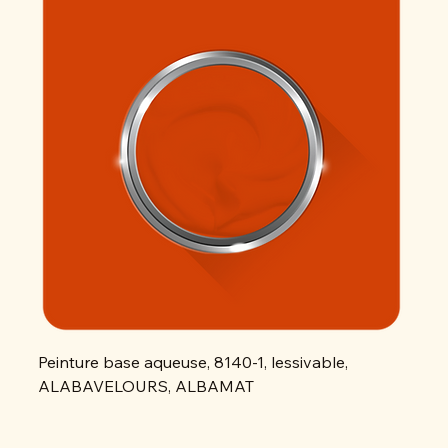
Peinture base aqueuse, 8140-1, lessivable,
Peint
ALABAVELOURS, ALBAMAT
ALAB