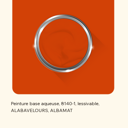
Peinture base aqueuse, 8140-1, lessivable,
Peint
ALABAVELOURS, ALBAMAT
ALAB