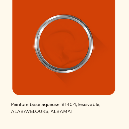
Peinture base aqueuse, 8140-1, lessivable,
Peint
ALABAVELOURS, ALBAMAT
ALAB