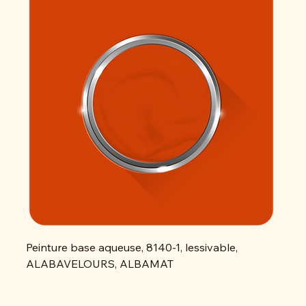
Peinture base aqueuse, 8140-1, lessivable,
Peint
ALABAVELOURS, ALBAMAT
ALAB