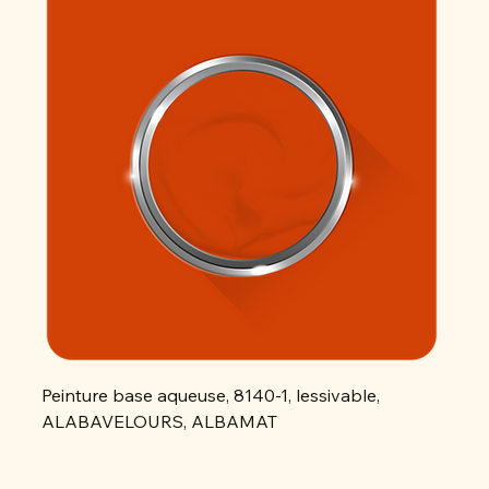
Peinture base aqueuse, 8140-1, lessivable,
Peint
ALABAVELOURS, ALBAMAT
ALAB