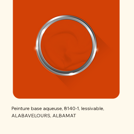
Peinture base aqueuse, 8140-1, lessivable,
Peint
ALABAVELOURS, ALBAMAT
ALAB